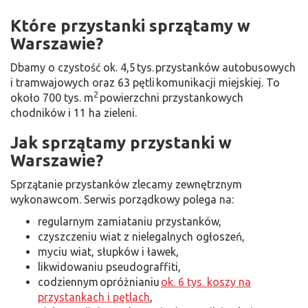
Które przystanki sprzątamy w
Warszawie?
Dbamy o czystość ok. 4,5 tys. przystanków autobusowych
i tramwajowych oraz 63 pętli komunikacji miejskiej. To
2
około 700 tys. m
powierzchni przystankowych
chodników i 11 ha zieleni.
Jak sprzątamy przystanki w
Warszawie?
Sprzątanie przystanków zlecamy zewnętrznym
wykonawcom. Serwis porządkowy polega na:
regularnym zamiataniu przystanków,
czyszczeniu wiat z nielegalnych ogłoszeń,
myciu wiat, słupków i ławek,
likwidowaniu pseudograffiti,
codziennym opróżnianiu
ok. 6 tys. koszy na
przystankach i pętlach
,