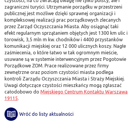
czystości, na co zwracają uwagę nie tylko polscy, ale i
zagraniczni turyści. Utrzymanie porządku w przestrzeni
publicznej jest możliwe dzięki sprawnej organizacji i
kompleksowej realizacji prac porządkowych zlecanych
przez Zarząd Oczyszczania Miasta. Aby osiągnąć taki
efekt regularnym sprzątaniem objętych jest 1300 km ulic i
torowisk, 3,5 mln m kw. chodników i 4400 przystanków
komunikacji miejskiej oraz 12 000 ulicznych koszy. Nagłe
zaśmiecenia, o które łatwo w tak ogromnym mieście,
usuwane są w systemie interwencyjnym przez Pogotowie
Porządkowe ZOM. Prace realizowane przez firmy
zewnętrzne oraz poziom czystości miasta podlega
kontroli Zarządu Oczyszczania Miasta i Straży Miejskiej.
Uwagi dotyczące czystości mieszkańcy mogą zgłaszać
całodobowo do
Miejskiego Centrum Kontaktu Warszawa
19115
.
Wróć do listy aktualności