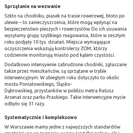
Sprzątanie na wezwanie
Szkło na chodniku, piasek na trasie rowerowej, błoto po
ulewie – to zanieczyszczenia, które mogą wpłynąć na
bezpieczeństwo pieszych i rowerzystów. Do ich usuwania
wysyłamy grupy szybkiego reagowania, które w zeszłym
roku podjęły 10 tys. działań. Miejsca wymagające
oczyszczenia wskazują kontrolerzy ZOM, którzy
codziennie monitorują miasto pod kątem czystości.
Dodatkowo intensywnie zabrudzone chodniki, zgłaszane
także przez mieszkańców, są sprzątane w trybie
interwencyjnym. W ubiegłym roku dotyczyło to okolic
mostu Poniatowskiego, Śląsko-
Dąbrowskieg, przystanków w pobliżu metra Ratusz
Arsenał oraz parku Praskiego. Takie interwencyjne mycie
odbyło się 31 razy.
Systematycznie i kompleksowo
W Warszawie mamy jedne z najwyższych standardów