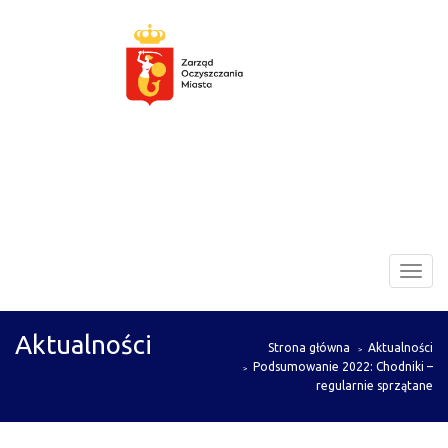
Zarząd
Toggl
Oczyszczania
navig
Miasta
Aktualności
Strona główna
Aktualności
Podsumowanie 2022: Chodniki –
regularnie sprzątane