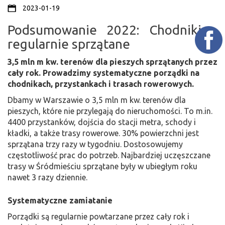
2023-01-19
Podsumowanie 2022: Chodniki –
regularnie sprzątane
3,5 mln m kw. terenów dla pieszych sprzątanych przez
cały rok. Prowadzimy systematyczne porządki na
chodnikach, przystankach i trasach rowerowych.
Dbamy w Warszawie o 3,5 mln m kw. terenów dla
pieszych, które nie przylegają do nieruchomości. To m.in.
4400 przystanków, dojścia do stacji metra, schody i
kładki, a także trasy rowerowe. 30% powierzchni jest
sprzątana trzy razy w tygodniu. Dostosowujemy
częstotliwość prac do potrzeb. Najbardziej uczęszczane
trasy w Śródmieściu sprzątane były w ubiegłym roku
nawet 3 razy dziennie.
Systematyczne zamiatanie
Porządki są regularnie powtarzane przez cały rok i