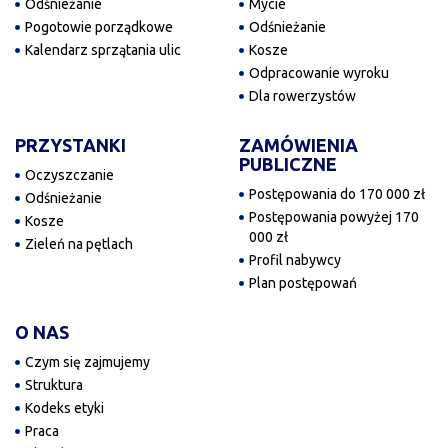
Odśnieżanie
Mycie
Pogotowie porządkowe
Odśnieżanie
Kalendarz sprzątania ulic
Kosze
Odpracowanie wyroku
Dla rowerzystów
PRZYSTANKI
ZAMÓWIENIA
PUBLICZNE
Oczyszczanie
Postępowania do 170 000 zł
Odśnieżanie
Postępowania powyżej 170
Kosze
000 zł
Zieleń na pętlach
Profil nabywcy
Plan postępowań
O NAS
Czym się zajmujemy
Struktura
Kodeks etyki
Praca