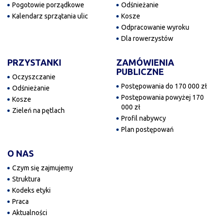
Pogotowie porządkowe
Odśnieżanie
Kalendarz sprzątania ulic
Kosze
Odpracowanie wyroku
Dla rowerzystów
PRZYSTANKI
ZAMÓWIENIA
PUBLICZNE
Oczyszczanie
Postępowania do 170 000 zł
Odśnieżanie
Postępowania powyżej 170
Kosze
000 zł
Zieleń na pętlach
Profil nabywcy
Plan postępowań
O NAS
Czym się zajmujemy
Struktura
Kodeks etyki
Praca
Aktualności