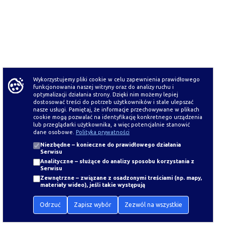
Wykorzystujemy pliki cookie w celu zapewnienia prawidłowego
funkcjonowania naszej witryny oraz do analizy ruchu i
optymalizacji działania strony. Dzięki nim możemy lepiej
dostosować treści do potrzeb użytkowników i stale ulepszać
nasze usługi. Pamiętaj, że informacje przechowywane w plikach
cookie mogą pozwalać na identyfikację konkretnego urządzenia
lub przeglądarki użytkownika, a więc potencjalnie stanowić
dane osobowe.
Polityka prywatności
Niezbędne
– konieczne do prawidłowego działania
Serwisu
Analityczne
– służące do analizy sposobu korzystania z
Serwisu
Zewnętrzne
– związane z osadzonymi treściami (np. mapy,
materiały wideo), jeśli takie występują
Odrzuć
Zapisz wybór
Zezwól na wszystkie