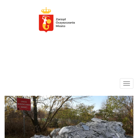
Zarząd
Toggl
Oczyszczania
navig
Aktualności
Miasta