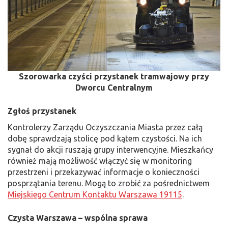
Szorowarka czyści przystanek tramwajowy przy
Dworcu Centralnym
Zgłoś przystanek
Kontrolerzy Zarządu Oczyszczania Miasta przez całą
dobę sprawdzają stolicę pod kątem czystości. Na ich
sygnał do akcji ruszają grupy interwencyjne. Mieszkańcy
również mają możliwość włączyć się w monitoring
przestrzeni i przekazywać informacje o konieczności
posprzątania terenu. Mogą to zrobić za pośrednictwem
Miejskiego Centrum Kontaktu Warszawa 19115
.
Czysta Warszawa – wspólna sprawa