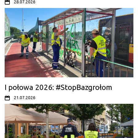
28.07.2026
I połowa 2026: #StopBazgrołom
21.07.2026