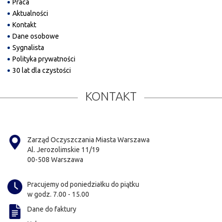
Praca
Aktualności
Kontakt
Dane osobowe
Sygnalista
Polityka prywatności
30 lat dla czystości
KONTAKT
Zarząd Oczyszczania Miasta Warszawa
Al. Jerozolimskie 11/19
00-508 Warszawa
Pracujemy od poniedziałku do piątku
w godz. 7.00 - 15.00
Dane do faktury