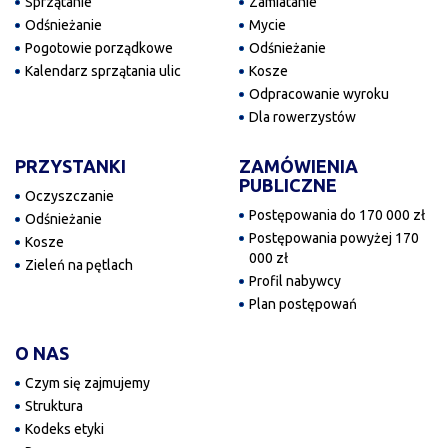
Sprzątanie
Zamiatanie
Odśnieżanie
Mycie
Pogotowie porządkowe
Odśnieżanie
Kalendarz sprzątania ulic
Kosze
Odpracowanie wyroku
Dla rowerzystów
PRZYSTANKI
ZAMÓWIENIA
PUBLICZNE
Oczyszczanie
Postępowania do 170 000 zł
Odśnieżanie
Postępowania powyżej 170
Kosze
000 zł
Zieleń na pętlach
Profil nabywcy
Plan postępowań
O NAS
Czym się zajmujemy
Struktura
Kodeks etyki