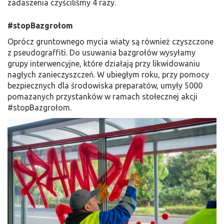
zadaszenia czyściliśmy 4 razy.
#stopBazgrołom
Oprócz gruntownego mycia wiaty są również czyszczone
z pseudograffiti. Do usuwania bazgrołów wysyłamy
grupy interwencyjne, które działają przy likwidowaniu
nagłych zanieczyszczeń. W ubiegłym roku, przy pomocy
bezpiecznych dla środowiska preparatów, umyły 5000
pomazanych przystanków w ramach stołecznej akcji
#stopBazgrołom.