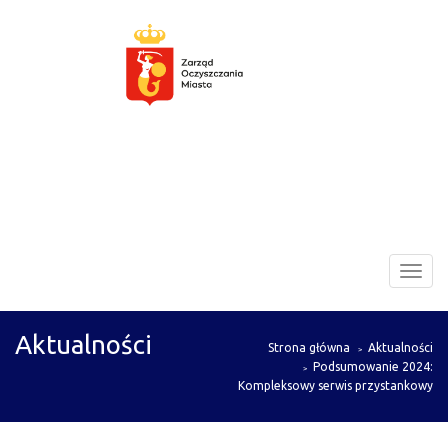
Zarząd
Toggl
Oczyszczania
navig
Miasta
Aktualności
Strona główna
Aktualności
Podsumowanie 2024:
Kompleksowy serwis przystankowy