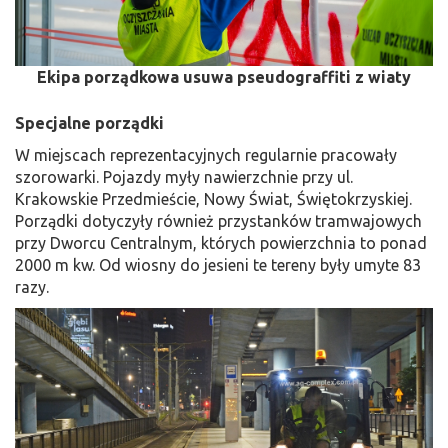
Ekipa porządkowa usuwa pseudograffiti z wiaty
Specjalne porządki
W miejscach reprezentacyjnych regularnie pracowały
szorowarki. Pojazdy myły nawierzchnie przy ul.
Krakowskie Przedmieście, Nowy Świat, Świętokrzyskiej.
Porządki dotyczyły również przystanków tramwajowych
przy Dworcu Centralnym, których powierzchnia to ponad
2000 m kw. Od wiosny do jesieni te tereny były umyte 83
razy.