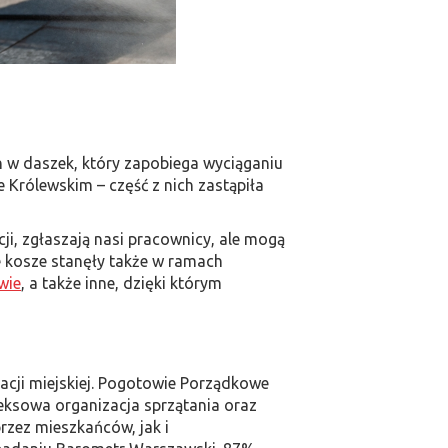
 w daszek, który zapobiega wyciąganiu
 Królewskim – część z nich zastąpiła
i, zgłaszają nasi pracownicy, ale mogą
kosze stanęły także w ramach
wie
, a także inne, dzięki którym
acji miejskiej. Pogotowie Porządkowe
leksowa organizacja sprzątania oraz
zez mieszkańców, jak i