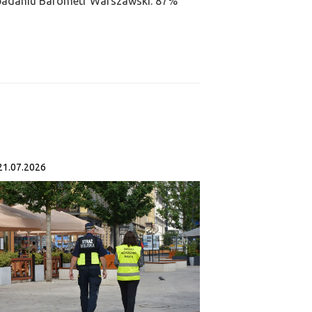
 badaniu Barometr Warszawski. 87%
21.07.2026