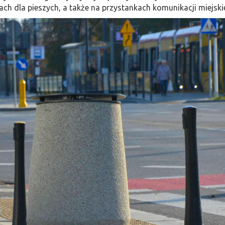
iach dla pieszych, a także na przystankach komunikacji miejskie