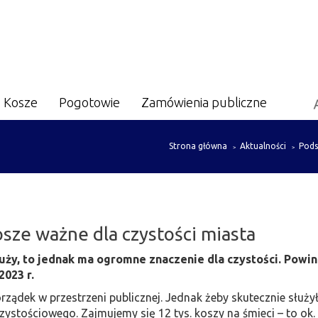
Kosze
Pogotowie
Zamówienia publiczne
Strona główna
Aktualności
Pods
ze ważne dla czystości miasta
duży, to jednak ma ogromne znaczenie dla czystości. Powin
023 r.
rządek w przestrzeni publicznej. Jednak żeby skutecznie słu
czystościowego. Zajmujemy się 12 tys. koszy na śmieci – to ok