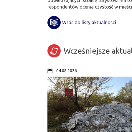
odwiedzających stolicę turystów. Ma t
respondentów ocenia czystość w mieści
Wróć do listy aktualności
Wcześniejsze aktua
04.08.2026