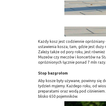
Każdy kosz jest codziennie opróżniany 
ustawienia kosza, tam, gdzie jest duży 
Zależy także od pory roku, jest równie
Muzeów czy meczów i koncertów na Stad
opróżnionych łącznie ponad 7 mln razy.
Stop bazgrołom
Aby kosze były używane, powinny się dob
tydzień myjemy. Każdego roku, od wios
preparatami oraz wodą pod ciśnieniem.
blisko 650 pojemników.