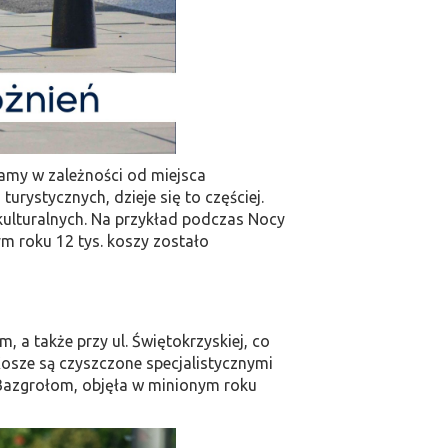
lamy w zależności od miejsca
urystycznych, dzieje się to częściej.
kulturalnych. Na przykład podczas Nocy
m roku 12 tys. koszy zostało
, a także przy ul. Świętokrzyskiej, co
Kosze są czyszczone specjalistycznymi
pBazgrołom, objęła w minionym roku