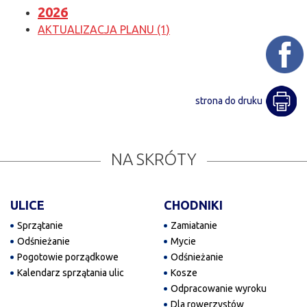
2026
AKTUALIZACJA PLANU (1)
strona do druku
NA SKRÓTY
ULICE
CHODNIKI
Sprzątanie
Zamiatanie
Odśnieżanie
Mycie
Pogotowie porządkowe
Odśnieżanie
Kalendarz sprzątania ulic
Kosze
Odpracowanie wyroku
Dla rowerzystów