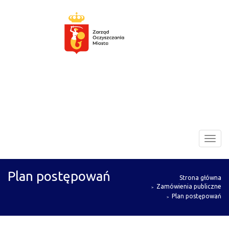
Zarząd
Toggl
Oczyszczania
navig
Miasta
Plan postępowań
Strona główna
Zamówienia publiczne
Plan postępowań