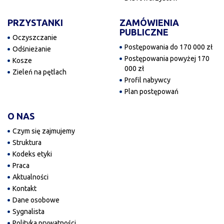
PRZYSTANKI
ZAMÓWIENIA
PUBLICZNE
Oczyszczanie
Postępowania do 170 000 zł
Odśnieżanie
Postępowania powyżej 170
Kosze
000 zł
Zieleń na pętlach
Profil nabywcy
Plan postępowań
O NAS
Czym się zajmujemy
Struktura
Kodeks etyki
Praca
Aktualności
Kontakt
Dane osobowe
Sygnalista
Polityka prywatności