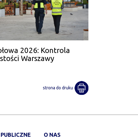
połowa 2026: Kontrola
ystości Warszawy
strona do druku
 PUBLICZNE
O NAS