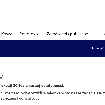
Kosze
Pogotowie
Zamówienia publiczne
Strona gł
OM
kazji 30-lecia naszej działalności.
tacji metra Młociny przybliża mieszkańcom nasze zadania. Na
zpieczeństwo w stolicy.