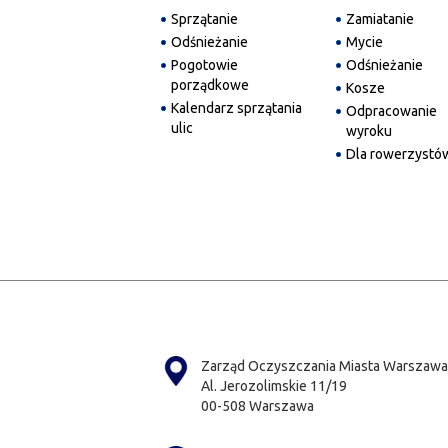
Sprzątanie
Zamiatanie
Odśnieżanie
Mycie
Pogotowie
Odśnieżanie
porządkowe
Kosze
Kalendarz sprzątania
Odpracowanie
ulic
wyroku
Dla rowerzystó
Zarząd Oczyszczania Miasta Warszawa
Al. Jerozolimskie 11/19
00-508 Warszawa