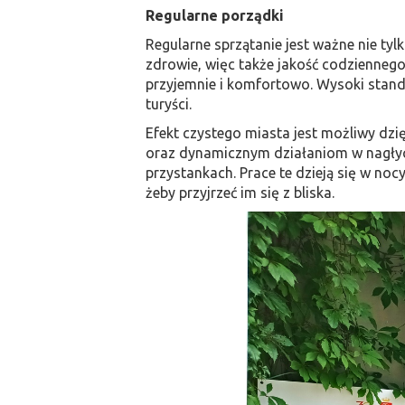
Regularne porządki
Regularne sprzątanie jest ważne nie ty
zdrowie, więc także jakość codzienneg
przyjemnie i komfortowo. Wysoki stand
turyści.
Efekt czystego miasta jest możliwy d
oraz dynamicznym działaniom w nagłych 
przystankach. Prace te dzieją się w noc
żeby przyjrzeć im się z bliska.