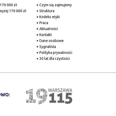
170 000 zł
Czym się zajmujemy
yżej 170 000 zł
Struktura
Kodeks etyki
Praca
Aktualności
Kontakt
Dane osobowe
Sygnalista
Polityka prywatności
30 lat dla czystości
WO: