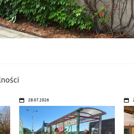
lności
28.07.2026