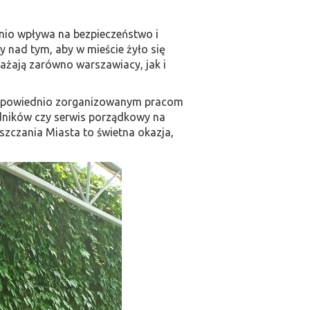
dnio wpływa na bezpieczeństwo i
 nad tym, aby w mieście żyło się
ażają zarówno warszawiacy, jak i
 odpowiednio zorganizowanym pracom
odników czy serwis porządkowy na
yszczania Miasta to świetna okazja,