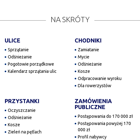
NA SKRÓTY
ULICE
CHODNIKI
Sprzątanie
Zamiatanie
Odśnieżanie
Mycie
Pogotowie porządkowe
Odśnieżanie
Kalendarz sprzątania ulic
Kosze
Odpracowanie wyroku
Dla rowerzystów
PRZYSTANKI
ZAMÓWIENIA
PUBLICZNE
Oczyszczanie
Postępowania do 170 000 zł
Odśnieżanie
Postępowania powyżej 170
Kosze
000 zł
Zieleń na pętlach
Profil nabywcy