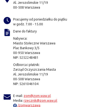
Al. Jerozolimskie 11/19
00-508 Warszawa
Pracujemy od poniedziałku do piątku
w godz. 7.00 - 15.00
Dane do faktury
Nabywca:
Miasto Stołeczne Warszawa
Plac Bankowy 3/5
00-950 Warszawa
NIP: 5252248481
Odbiorca i płatnik:
Zarząd Oczyszczania Miasta
Al. Jerozolimskie 11/19
00-508 Warszawa
NIP: 5261046104
E-mail:
zom@zom.waw.pl
Media:
rzecznik@zom.waw.pl
/zomwarszawa