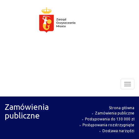
Zarząd
Toggl
Oczyszczania
navig
Miasta
Zamówienia
Strona główna
publiczne
Zamówienia publiczne
Postępowania do 130 000 zł
Postępowania rozstrzygnięte
Dostawa narzędzi