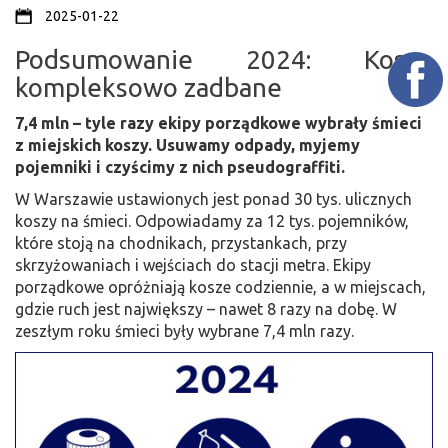
2025-01-22
Podsumowanie 2024: Kosze
kompleksowo zadbane
7,4 mln – tyle razy ekipy porządkowe wybrały śmieci
z miejskich koszy. Usuwamy odpady, myjemy
pojemniki i czyścimy z nich pseudograffiti.
W Warszawie ustawionych jest ponad 30 tys. ulicznych
koszy na śmieci. Odpowiadamy za 12 tys. pojemników,
które stoją na chodnikach, przystankach, przy
skrzyżowaniach i wejściach do stacji metra. Ekipy
porządkowe opróżniają kosze codziennie, a w miejscach,
gdzie ruch jest największy – nawet 8 razy na dobę. W
zeszłym roku śmieci były wybrane 7,4 mln razy.