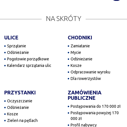
NA SKRÓTY
ULICE
CHODNIKI
Sprzątanie
Zamiatanie
Odśnieżanie
Mycie
Pogotowie porządkowe
Odśnieżanie
Kalendarz sprzątania ulic
Kosze
Odpracowanie wyroku
Dla rowerzystów
PRZYSTANKI
ZAMÓWIENIA
PUBLICZNE
Oczyszczanie
Postępowania do 170 000 zł
Odśnieżanie
Postępowania powyżej 170
Kosze
000 zł
Zieleń na pętlach
Profil nabywcy