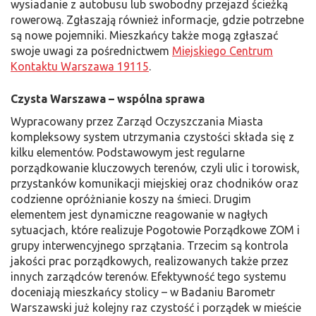
wysiadanie z autobusu lub swobodny przejazd ścieżką
rowerową. Zgłaszają również informacje, gdzie potrzebne
są nowe pojemniki. Mieszkańcy także mogą zgłaszać
swoje uwagi za pośrednictwem
Miejskiego Centrum
Kontaktu Warszawa 19115
.
Czysta Warszawa – wspólna sprawa
Wypracowany przez Zarząd Oczyszczania Miasta
kompleksowy system utrzymania czystości składa się z
kilku elementów. Podstawowym jest regularne
porządkowanie kluczowych terenów, czyli ulic i torowisk,
przystanków komunikacji miejskiej oraz chodników oraz
codzienne opróżnianie koszy na śmieci. Drugim
elementem jest dynamiczne reagowanie w nagłych
sytuacjach, które realizuje Pogotowie Porządkowe ZOM i
grupy interwencyjnego sprzątania. Trzecim są kontrola
jakości prac porządkowych, realizowanych także przez
innych zarządców terenów. Efektywność tego systemu
doceniają mieszkańcy stolicy – w Badaniu Barometr
Warszawski już kolejny raz czystość i porządek w mieście