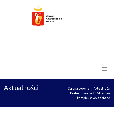
Zarząd
Toggl
Oczyszczania
navig
Miasta
Aktualności
Strona główna
Aktualności
Podsumowanie 2024: Kosze
kompleksowo zadbane