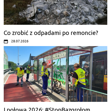
Co zrobić z odpadami po remoncie?
28.07.2026
I połowa 2026: #StopBazgrołom