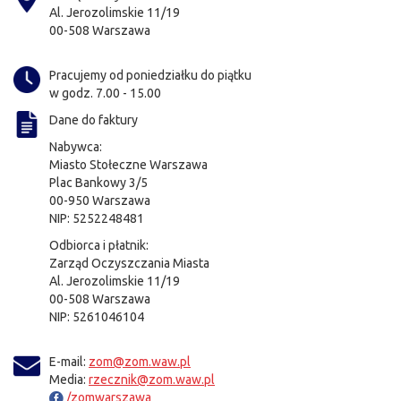
Al. Jerozolimskie 11/19
00-508 Warszawa
Pracujemy od poniedziałku do piątku
w godz. 7.00 - 15.00
Dane do faktury
Nabywca:
Miasto Stołeczne Warszawa
Plac Bankowy 3/5
00-950 Warszawa
NIP: 5252248481
Odbiorca i płatnik:
Zarząd Oczyszczania Miasta
Al. Jerozolimskie 11/19
00-508 Warszawa
NIP: 5261046104
E-mail:
zom@zom.waw.pl
Media:
rzecznik@zom.waw.pl
/zomwarszawa