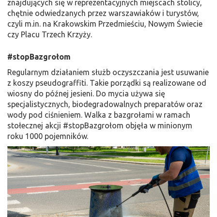
znajdujących się w reprezentacyjnych miejscach stolicy,
chętnie odwiedzanych przez warszawiaków i turystów,
czyli m.in. na Krakowskim Przedmieściu, Nowym Świecie
czy Placu Trzech Krzyży.
#stopBazgrołom
Regularnym działaniem służb oczyszczania jest usuwanie
z koszy pseudograffiti. Takie porządki są realizowane od
wiosny do późnej jesieni. Do mycia używa się
specjalistycznych, biodegradowalnych preparatów oraz
wody pod ciśnieniem. Walka z bazgrołami w ramach
stołecznej akcji #stopBazgrołom objęła w minionym
roku 1000 pojemników.